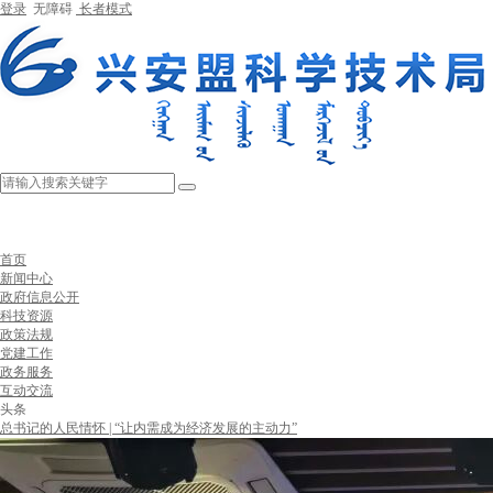
登录
无障碍
长者模式
首页
新闻中心
政府信息公开
科技资源
政策法规
党建工作
政务服务
互动交流
头条
总书记的人民情怀 | “让内需成为经济发展的主动力”