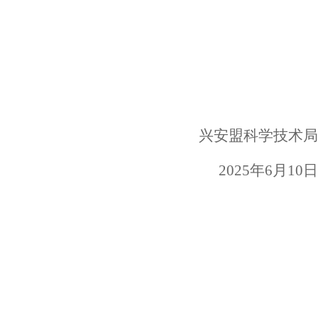
兴安盟科学技术局
2025年
6
月
10
日