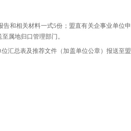
报告和相关材料一式5份；盟直有关企事业单位申
送至属地归口管理部门
。
单位汇总表及推荐文件（加盖单位公章）报送至