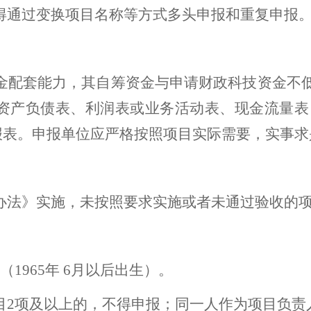
不得通过变换项目名称等方式多头申报和重复申报
金配套能力，其自筹资金与申请财政科技资金不低于
资产负债表、利润表或业务活动表、现金流量表
报表。申报单位应严格按照项目实际需要，实事求
理办法》实施，未按照要求实施或者未通过验收的
（196
5
年
6
月以后出生）。
目2项及以上的，不得申报；同一人作为项目负责