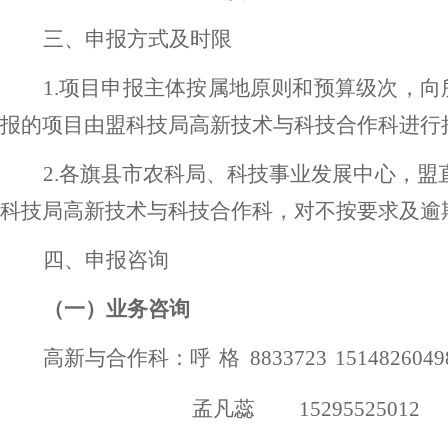
三、申报方式及时限
1.项目申报主体按属地原则和预算级次，
报的项目由盟科技局高新技术与科技合作科进行
2.
各
旗县市农科局、科技事业发展中心，盟
科技局高新技术与科技合作科，对不按要求及逾
四、申报咨询
（一）业务咨询
高新
与合作
科：呼
格
8833723
1514826049
孟凡蕊
15295525012