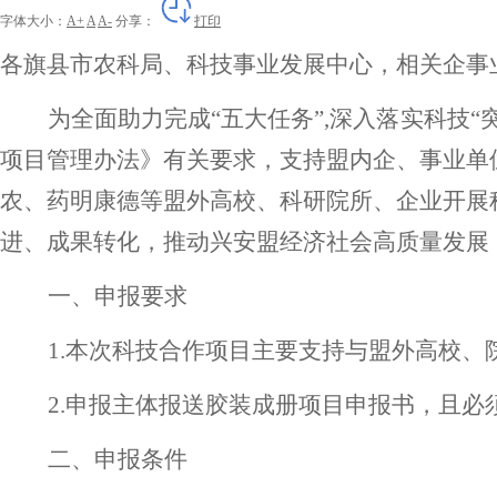
字体大小：
A+
A
A-
分享：
打印
各旗县市农科局
、
科技事业发展中心
，
相关
企事
为全面助力完成
“五大任务”,深入落实科技
项目管理办法》有关要求，支持盟内企、事业单
农、药明康德等盟外高校、科研院所、企业开展
进、成果转化，推动兴安盟经济社会高质量发展，
一、申报要求
1.本次科技合作项目主要支持与盟外高校
2.申报主体报送胶装成册项目申报书，且
二、申报条件