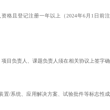
人资格且登记注册一年以上（
2024年
6
月
1日
前
，项目负责人、课题负责人须在相关协议上签字确
装置/系统、应用解决方案、试验批件等标志性成